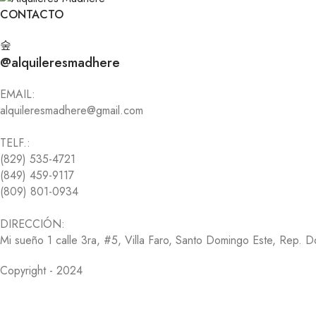
CONTACTO
@alquileresmadhere
EMAIL:
alquileresmadhere@gmail.com
TELF.:
(829) 535-4721
(849) 459-9117
(809) 801-0934
DIRECCIÓN:
Mi sueño 1 calle 3ra, #5, Villa Faro, Santo Domingo Este, Rep. 
Copyright - 2024