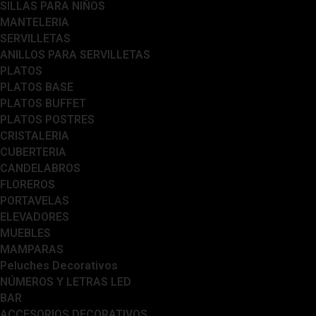
SILLAS PARA NIÑOS
MANTELERIA
SERVILLETAS
ANILLOS PARA SERVILLETAS
PLATOS
PLATOS BASE
PLATOS BUFFET
PLATOS POSTRES
CRISTALERIA
CUBERTERIA
CANDELABROS
FLOREROS
PORTAVELAS
ELEVADORES
MUEBLES
MAMPARAS
Peluches Decorativos
NÚMEROS Y LETRAS LED
BAR
ACCESORIOS DECORATIVOS