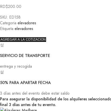
RD$
200.00
SKU:
ED158
Categoria
elevadores
Etiqueta
elevadores
AGREGAR A LA COTIZACION
SERVICIO DE TRANSPORTE
entrega y recogida
50% PARA APARTAR FECHA
3 días antes del evento debe estar saldo
Para asegurar la disponibilidad de los alquileres selecciona
final 3 días antes de tu evento.