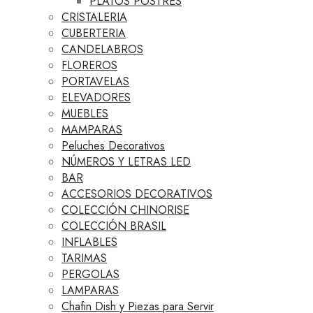
PLATOS POSTRES
CRISTALERIA
CUBERTERIA
CANDELABROS
FLOREROS
PORTAVELAS
ELEVADORES
MUEBLES
MAMPARAS
Peluches Decorativos
NÚMEROS Y LETRAS LED
BAR
ACCESORIOS DECORATIVOS
COLECCIÓN CHINORISE
COLECCIÓN BRASIL
INFLABLES
TARIMAS
PERGOLAS
LAMPARAS
Chafin Dish y Piezas para Servir