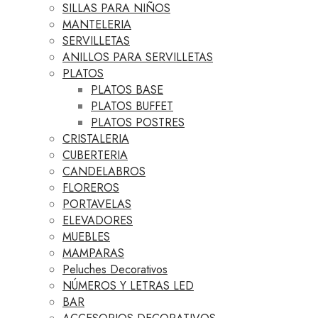
SILLAS PARA NIÑOS
MANTELERIA
SERVILLETAS
ANILLOS PARA SERVILLETAS
PLATOS
PLATOS BASE
PLATOS BUFFET
PLATOS POSTRES
CRISTALERIA
CUBERTERIA
CANDELABROS
FLOREROS
PORTAVELAS
ELEVADORES
MUEBLES
MAMPARAS
Peluches Decorativos
NÚMEROS Y LETRAS LED
BAR