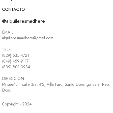
CONTACTO
@alquileresmadhere
EMAIL:
alquileresmadhere@gmail.com
TELF.:
(829) 535-4721
(849) 459-9117
(809) 801-0934
DIRECCIÓN:
Mi sueño 1 calle 3ra, #5, Villa Faro, Santo Domingo Este, Rep.
Dom.
Copyright - 2024