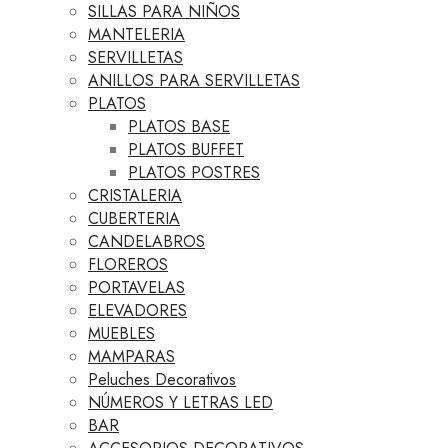
SILLAS PARA NIÑOS
MANTELERIA
SERVILLETAS
ANILLOS PARA SERVILLETAS
PLATOS
PLATOS BASE
PLATOS BUFFET
PLATOS POSTRES
CRISTALERIA
CUBERTERIA
CANDELABROS
FLOREROS
PORTAVELAS
ELEVADORES
MUEBLES
MAMPARAS
Peluches Decorativos
NÚMEROS Y LETRAS LED
BAR