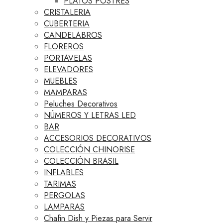
PLATOS POSTRES
CRISTALERIA
CUBERTERIA
CANDELABROS
FLOREROS
PORTAVELAS
ELEVADORES
MUEBLES
MAMPARAS
Peluches Decorativos
NÚMEROS Y LETRAS LED
BAR
ACCESORIOS DECORATIVOS
COLECCIÓN CHINORISE
COLECCIÓN BRASIL
INFLABLES
TARIMAS
PERGOLAS
LAMPARAS
Chafin Dish y Piezas para Servir