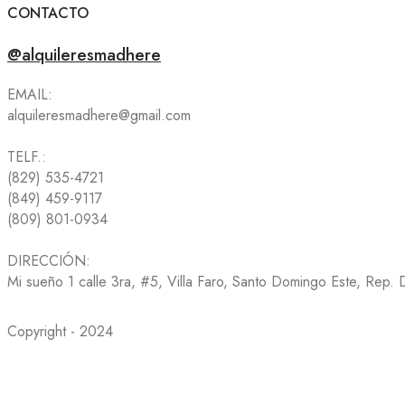
CONTACTO
@alquileresmadhere
EMAIL:
alquileresmadhere@gmail.com
TELF.:
(829) 535-4721
(849) 459-9117
(809) 801-0934
DIRECCIÓN:
Mi sueño 1 calle 3ra, #5, Villa Faro, Santo Domingo Este, Rep.
Copyright - 2024