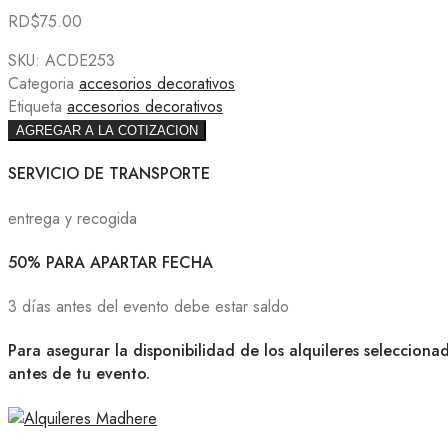
RD$
75.00
SKU:
ACDE253
Categoria
accesorios decorativos
Etiqueta
accesorios decorativos
AGREGAR A LA COTIZACION
SERVICIO DE TRANSPORTE
entrega y recogida
50% PARA APARTAR FECHA
3 días antes del evento debe estar saldo
Para asegurar la disponibilidad de los alquileres selecciona
antes de tu evento.