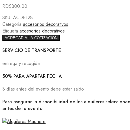
RD$
300.00
SKU:
ACDE128
Categoria
accesorios decorativos
Etiqueta
accesorios decorativos
AGREGAR A LA COTIZACION
SERVICIO DE TRANSPORTE
entrega y recogida
50% PARA APARTAR FECHA
3 días antes del evento debe estar saldo
Para asegurar la disponibilidad de los alquileres selecciona
antes de tu evento.