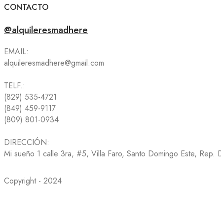
CONTACTO
@alquileresmadhere
EMAIL:
alquileresmadhere@gmail.com
TELF.:
(829) 535-4721
(849) 459-9117
(809) 801-0934
DIRECCIÓN:
Mi sueño 1 calle 3ra, #5, Villa Faro, Santo Domingo Este, Rep.
Copyright - 2024