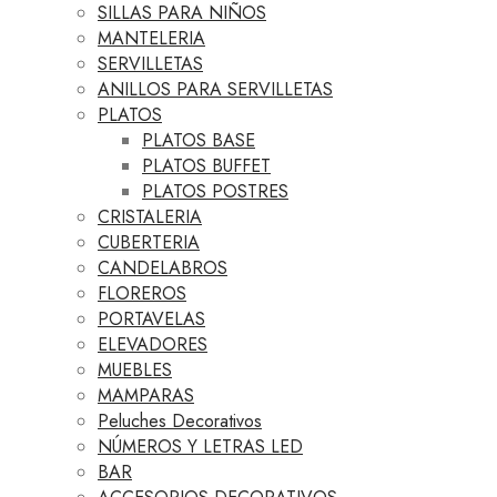
SILLAS PARA NIÑOS
MANTELERIA
SERVILLETAS
ANILLOS PARA SERVILLETAS
PLATOS
PLATOS BASE
PLATOS BUFFET
PLATOS POSTRES
CRISTALERIA
CUBERTERIA
CANDELABROS
FLOREROS
PORTAVELAS
ELEVADORES
MUEBLES
MAMPARAS
Peluches Decorativos
NÚMEROS Y LETRAS LED
BAR