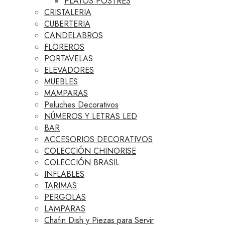
PLATOS POSTRES
CRISTALERIA
CUBERTERIA
CANDELABROS
FLOREROS
PORTAVELAS
ELEVADORES
MUEBLES
MAMPARAS
Peluches Decorativos
NÚMEROS Y LETRAS LED
BAR
ACCESORIOS DECORATIVOS
COLECCIÓN CHINORISE
COLECCIÓN BRASIL
INFLABLES
TARIMAS
PERGOLAS
LAMPARAS
Chafin Dish y Piezas para Servir