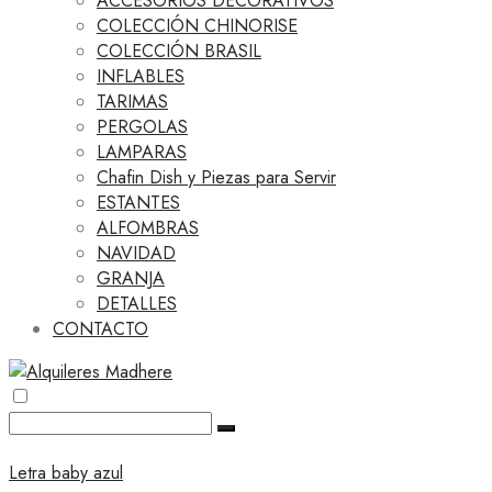
ACCESORIOS DECORATIVOS
COLECCIÓN CHINORISE
COLECCIÓN BRASIL
INFLABLES
TARIMAS
PERGOLAS
LAMPARAS
Chafin Dish y Piezas para Servir
ESTANTES
ALFOMBRAS
NAVIDAD
GRANJA
DETALLES
CONTACTO
Letra baby azul