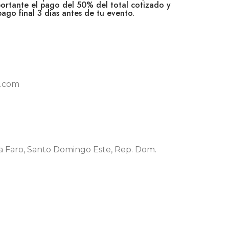
ortante el pago del 50% del total cotizado y
pago final 3 días antes de tu evento.
l.com
illa Faro, Santo Domingo Este, Rep. Dom.