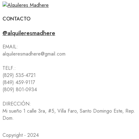
CONTACTO
@alquileresmadhere
EMAIL:
alquileresmadhere@gmail.com
TELF.:
(829) 535-4721
(849) 459-9117
(809) 801-0934
DIRECCIÓN:
Mi sueño 1 calle 3ra, #5, Villa Faro, Santo Domingo Este, Rep.
Dom.
Copyright - 2024