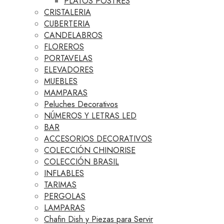
PLATOS POSTRES
CRISTALERIA
CUBERTERIA
CANDELABROS
FLOREROS
PORTAVELAS
ELEVADORES
MUEBLES
MAMPARAS
Peluches Decorativos
NÚMEROS Y LETRAS LED
BAR
ACCESORIOS DECORATIVOS
COLECCIÓN CHINORISE
COLECCIÓN BRASIL
INFLABLES
TARIMAS
PERGOLAS
LAMPARAS
Chafin Dish y Piezas para Servir