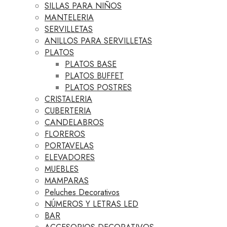
SILLAS PARA NIÑOS
MANTELERIA
SERVILLETAS
ANILLOS PARA SERVILLETAS
PLATOS
PLATOS BASE
PLATOS BUFFET
PLATOS POSTRES
CRISTALERIA
CUBERTERIA
CANDELABROS
FLOREROS
PORTAVELAS
ELEVADORES
MUEBLES
MAMPARAS
Peluches Decorativos
NÚMEROS Y LETRAS LED
BAR