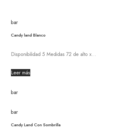
bar
Candy land Blanco
Disponibilidad 5 Medidas 72 de alto x...
Leer más
bar
bar
Candy Land Con Sombrilla