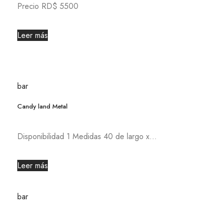
Precio RD$ 5500
Leer más
bar
Candy land Metal
Disponibilidad 1 Medidas 40 de largo x...
Leer más
bar