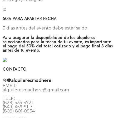
50% PARA APARTAR FECHA
3 días antes del evento debe estar saldo
Para asegurar la disponibilidad de los alquileres
seleccionados para la fecha de tu evento, es importante
el pago del 50% del total cotizado y el pago final 3 días
antes de tu evento.
CONTACTO
@alquileresmadhere
EMAIL:
alquileresmadhere@gmail.com
TELF.:
(829) 535-4721
(849) 459-9117
(809) 801-0934