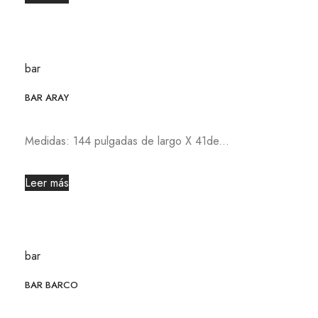
bar
BAR ARAY
Medidas: 144 pulgadas de largo X 41de...
Leer más
bar
BAR BARCO