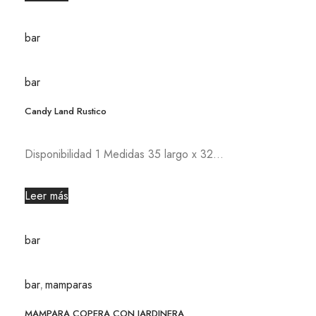
bar
bar
Candy Land Rustico
Disponibilidad 1 Medidas 35 largo x 32...
Leer más
bar
bar
mamparas
,
MAMPARA COPERA CON JARDINERA