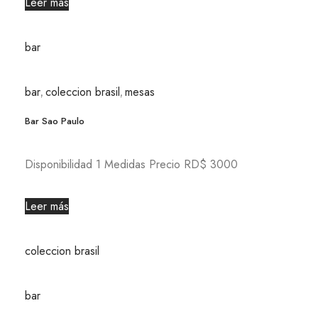
Leer más
bar
bar
coleccion brasil
mesas
,
,
Bar Sao Paulo
Disponibilidad 1 Medidas Precio RD$ 3000
Leer más
coleccion brasil
bar