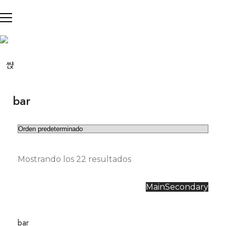
bar
Mostrando los 22 resultados
Main
Secondary
bar