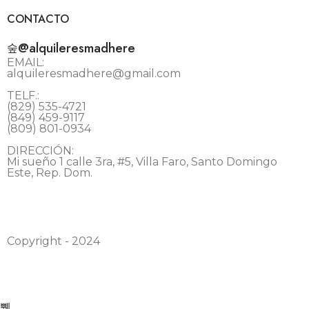
CONTACTO
@alquileresmadhere
EMAIL:
alquileresmadhere@gmail.com
TELF.:
(829) 535-4721
(849) 459-9117
(809) 801-0934
DIRECCIÓN:
Mi sueño 1 calle 3ra, #5, Villa Faro, Santo Domingo
Este, Rep. Dom.
Copyright - 2024