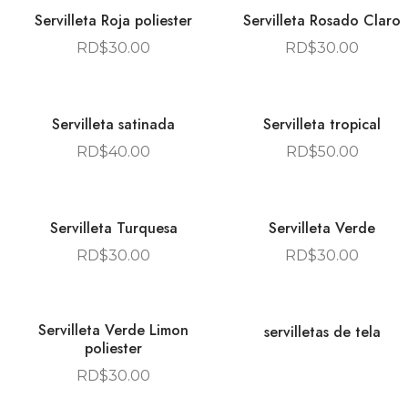
Servilleta Roja poliester
Servilleta Rosado Claro
RD$
30.00
RD$
30.00
Servilleta satinada
Servilleta tropical
RD$
40.00
RD$
50.00
Servilleta Turquesa
Servilleta Verde
RD$
30.00
RD$
30.00
Servilleta Verde Limon
servilletas de tela
poliester
RD$
30.00