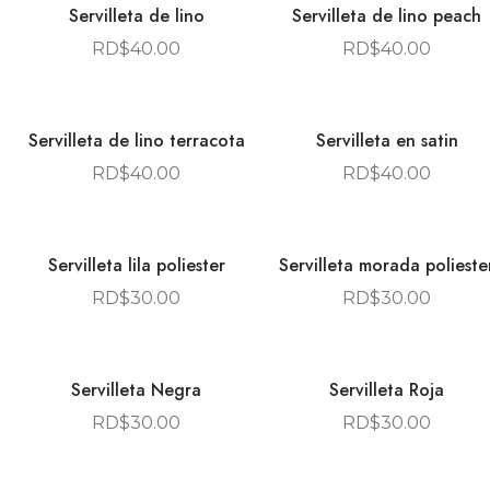
Servilleta de lino
Servilleta de lino peach
RD$
40.00
RD$
40.00
Servilleta de lino terracota
Servilleta en satin
RD$
40.00
RD$
40.00
Servilleta lila poliester
Servilleta morada polieste
RD$
30.00
RD$
30.00
Servilleta Negra
Servilleta Roja
RD$
30.00
RD$
30.00