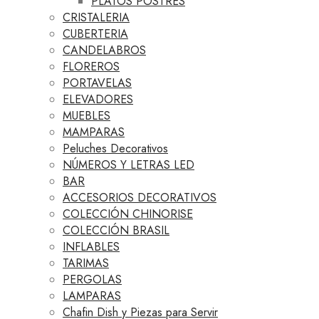
PLATOS POSTRES
CRISTALERIA
CUBERTERIA
CANDELABROS
FLOREROS
PORTAVELAS
ELEVADORES
MUEBLES
MAMPARAS
Peluches Decorativos
NÚMEROS Y LETRAS LED
BAR
ACCESORIOS DECORATIVOS
COLECCIÓN CHINORISE
COLECCIÓN BRASIL
INFLABLES
TARIMAS
PERGOLAS
LAMPARAS
Chafin Dish y Piezas para Servir