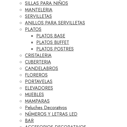
SILLAS PARA NIÑOS
MANTELERIA
SERVILLETAS
ANILLOS PARA SERVILLETAS
PLATOS
PLATOS BASE
PLATOS BUFFET
PLATOS POSTRES
CRISTALERIA
CUBERTERIA
CANDELABROS
FLOREROS
PORTAVELAS
ELEVADORES
MUEBLES
MAMPARAS
Peluches Decorativos
NÚMEROS Y LETRAS LED
BAR