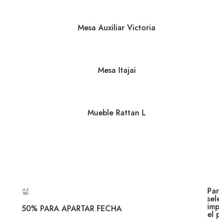
Mesa Auxiliar Victoria
Mesa Itajai
Mueble Rattan L
Par
sel
imp
50% PARA APARTAR FECHA
el 