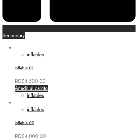
Secondary
inflables
Inflable 01
RD$
4,500.00
Añadir al carrito
inflables
inflables
Inflable 02
RD$
4,000.00