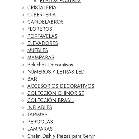
PLATOS POSTRES
CRISTALERIA
CUBERTERIA
CANDELABROS
FLOREROS
PORTAVELAS
ELEVADORES
MUEBLES
MAMPARAS
Peluches Decorativos
NÚMEROS Y LETRAS LED
BAR
ACCESORIOS DECORATIVOS
COLECCIÓN CHINORISE
COLECCIÓN BRASIL
INFLABLES
TARIMAS
PERGOLAS
LAMPARAS
Chafin Dish y Piezas para Servir