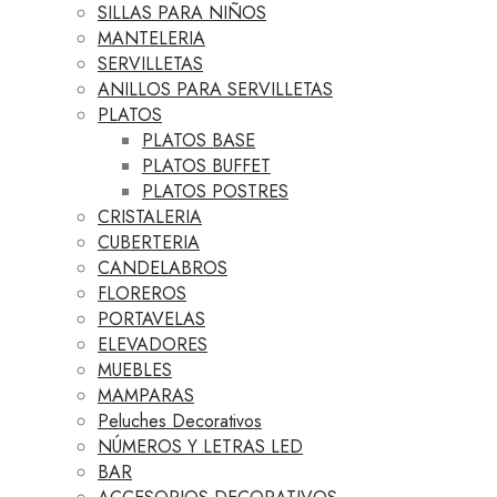
SILLAS PARA NIÑOS
MANTELERIA
SERVILLETAS
ANILLOS PARA SERVILLETAS
PLATOS
PLATOS BASE
PLATOS BUFFET
PLATOS POSTRES
CRISTALERIA
CUBERTERIA
CANDELABROS
FLOREROS
PORTAVELAS
ELEVADORES
MUEBLES
MAMPARAS
Peluches Decorativos
NÚMEROS Y LETRAS LED
BAR