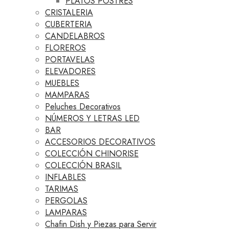
PLATOS POSTRES
CRISTALERIA
CUBERTERIA
CANDELABROS
FLOREROS
PORTAVELAS
ELEVADORES
MUEBLES
MAMPARAS
Peluches Decorativos
NÚMEROS Y LETRAS LED
BAR
ACCESORIOS DECORATIVOS
COLECCIÓN CHINORISE
COLECCIÓN BRASIL
INFLABLES
TARIMAS
PERGOLAS
LAMPARAS
Chafin Dish y Piezas para Servir