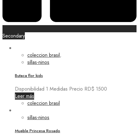
Secondary
coleccion brasil
,
sillas-ninos
Butaca flor kids
Disponibilidad 1 Medidas Precio RD$ 1500
Leer más
coleccion brasil
sillas-ninos
Mueble Princesa Rosado