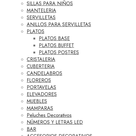
SILLAS PARA NIÑOS
MANTELERIA
SERVILLETAS
ANILLOS PARA SERVILLETAS
PLATOS
PLATOS BASE
PLATOS BUFFET
PLATOS POSTRES
CRISTALERIA
CUBERTERIA
CANDELABROS
FLOREROS
PORTAVELAS
ELEVADORES
MUEBLES
MAMPARAS
Peluches Decorativos
NÚMEROS Y LETRAS LED
BAR