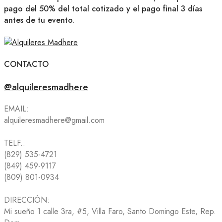
pago del 50% del total cotizado y el pago final 3 días
antes de tu evento.
CONTACTO
@alquileresmadhere
EMAIL:
alquileresmadhere@gmail.com
TELF.:
(829) 535-4721
(849) 459-9117
(809) 801-0934
DIRECCIÓN:
Mi sueño 1 calle 3ra, #5, Villa Faro, Santo Domingo Este, Rep.