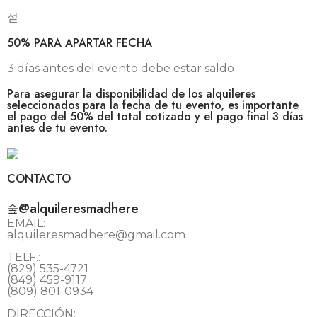
50% PARA APARTAR FECHA
3 días antes del evento debe estar saldo
Para asegurar la disponibilidad de los alquileres
seleccionados para la fecha de tu evento, es importante
el pago del 50% del total cotizado y el pago final 3 días
antes de tu evento.
CONTACTO
@alquileresmadhere
EMAIL:
alquileresmadhere@gmail.com
TELF.:
(829) 535-4721
(849) 459-9117
(809) 801-0934
DIRECCIÓN: