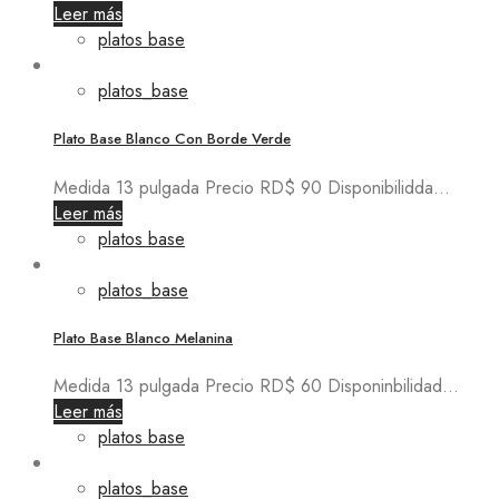
Leer más
platos base
platos_base
Plato Base Blanco Con Borde Verde
Medida 13 pulgada Precio RD$ 90 Disponibilidda...
Leer más
platos base
platos_base
Plato Base Blanco Melanina
Medida 13 pulgada Precio RD$ 60 Disponinbilidad...
Leer más
platos base
platos_base