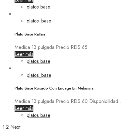
platos base
platos_base
Plato Base Rattan
Medida 13 pulgada Precio RD$ 65
Leer más
platos base
platos_base
Plato Base Rosado Con Encage En Melanina
Medida 13 pulgada Precio RD$ 60 Disponibilidad...
Leer más
platos base
1
2
Next