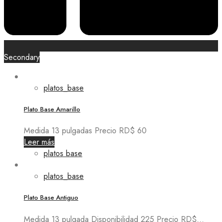
Secondary
platos_base
Plato Base Amarillo
Medida 13 pulgadas Precio RD$ 60
Leer más
platos base
platos_base
Plato Base Antiguo
Medida 13 pulgada Disponibilidad 225 Precio RD$...