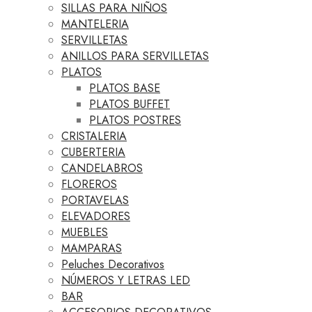
SILLAS PARA NIÑOS
MANTELERIA
SERVILLETAS
ANILLOS PARA SERVILLETAS
PLATOS
PLATOS BASE
PLATOS BUFFET
PLATOS POSTRES
CRISTALERIA
CUBERTERIA
CANDELABROS
FLOREROS
PORTAVELAS
ELEVADORES
MUEBLES
MAMPARAS
Peluches Decorativos
NÚMEROS Y LETRAS LED
BAR