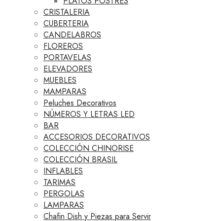
PLATOS POSTRES
CRISTALERIA
CUBERTERIA
CANDELABROS
FLOREROS
PORTAVELAS
ELEVADORES
MUEBLES
MAMPARAS
Peluches Decorativos
NÚMEROS Y LETRAS LED
BAR
ACCESORIOS DECORATIVOS
COLECCIÓN CHINORISE
COLECCIÓN BRASIL
INFLABLES
TARIMAS
PERGOLAS
LAMPARAS
Chafin Dish y Piezas para Servir