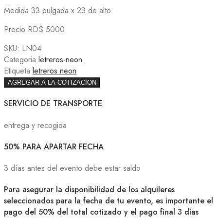
Medida 33 pulgada x 23 de alto
Precio RD$ 5000
SKU:
LN04
Categoria
letreros-neon
Etiqueta
letreros neon
AGREGAR A LA COTIZACION
SERVICIO DE TRANSPORTE
entrega y recogida
50% PARA APARTAR FECHA
3 días antes del evento debe estar saldo
Para asegurar la disponibilidad de los alquileres
seleccionados para la fecha de tu evento, es importante el
pago del 50% del total cotizado y el pago final 3 días