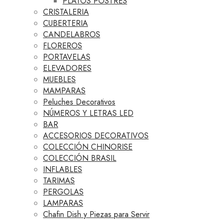
PLATOS POSTRES
CRISTALERIA
CUBERTERIA
CANDELABROS
FLOREROS
PORTAVELAS
ELEVADORES
MUEBLES
MAMPARAS
Peluches Decorativos
NÚMEROS Y LETRAS LED
BAR
ACCESORIOS DECORATIVOS
COLECCIÓN CHINORISE
COLECCIÓN BRASIL
INFLABLES
TARIMAS
PERGOLAS
LAMPARAS
Chafin Dish y Piezas para Servir