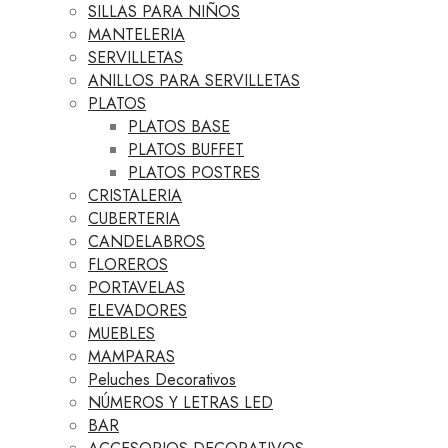
SILLAS PARA NIÑOS
MANTELERIA
SERVILLETAS
ANILLOS PARA SERVILLETAS
PLATOS
PLATOS BASE
PLATOS BUFFET
PLATOS POSTRES
CRISTALERIA
CUBERTERIA
CANDELABROS
FLOREROS
PORTAVELAS
ELEVADORES
MUEBLES
MAMPARAS
Peluches Decorativos
NÚMEROS Y LETRAS LED
BAR