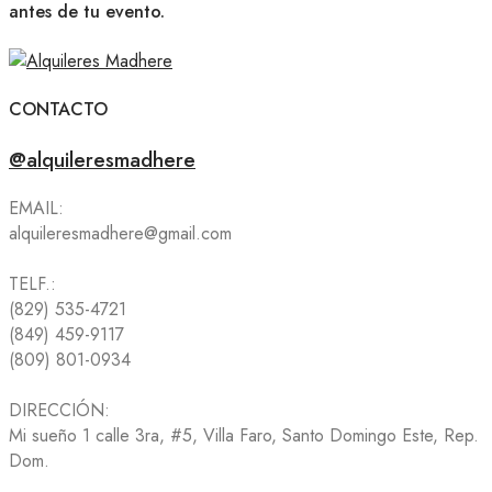
antes de tu evento.
CONTACTO
@alquileresmadhere
EMAIL:
alquileresmadhere@gmail.com
TELF.:
(829) 535-4721
(849) 459-9117
(809) 801-0934
DIRECCIÓN:
Mi sueño 1 calle 3ra, #5, Villa Faro, Santo Domingo Este, Rep.
Dom.