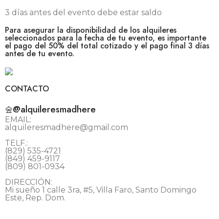
3 días antes del evento debe estar saldo
Para asegurar la disponibilidad de los alquileres
seleccionados para la fecha de tu evento, es importante
el pago del 50% del total cotizado y el pago final 3 días
antes de tu evento.
CONTACTO
@alquileresmadhere
EMAIL:
alquileresmadhere@gmail.com
TELF.:
(829) 535-4721
(849) 459-9117
(809) 801-0934
DIRECCIÓN:
Mi sueño 1 calle 3ra, #5, Villa Faro, Santo Domingo
Este, Rep. Dom.