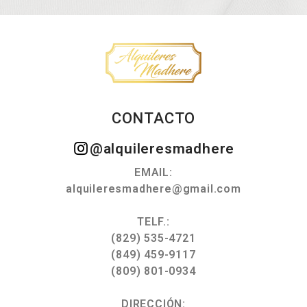
CONTACTO
@alquileresmadhere
EMAIL:
alquileresmadhere@gmail.com
TELF.:
(829) 535-4721
(849) 459-9117
(809) 801-0934
DIRECCIÓN: