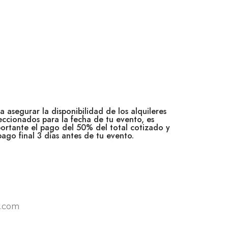
a asegurar la disponibilidad de los alquileres
eccionados para la fecha de tu evento, es
ortante el pago del 50% del total cotizado y
pago final 3 días antes de tu evento.
l.com