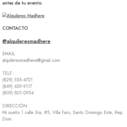
antes de tu evento.
CONTACTO
@alquileresmadhere
EMAIL:
alquileresmadhere@gmail.com
TELF.:
(829) 535-4721
(849) 459-9117
(809) 801-0934
DIRECCIÓN:
Mi sueño 1 calle 3ra, #5, Villa Faro, Santo Domingo Este, Rep.
Dom.