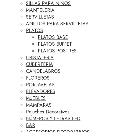
SILLAS PARA NIÑOS
MANTELERIA
SERVILLETAS
ANILLOS PARA SERVILLETAS
PLATOS
PLATOS BASE
PLATOS BUFFET
PLATOS POSTRES
CRISTALERIA
CUBERTERIA
CANDELABROS
FLOREROS
PORTAVELAS
ELEVADORES
MUEBLES
MAMPARAS
Peluches Decorativos
NÚMEROS Y LETRAS LED
BAR