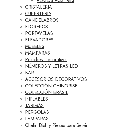
PLATOS POSTRES
CRISTALERIA
CUBERTERIA
CANDELABROS
FLOREROS
PORTAVELAS
ELEVADORES
MUEBLES
MAMPARAS
Peluches Decorativos
NÚMEROS Y LETRAS LED
BAR
ACCESORIOS DECORATIVOS
COLECCIÓN CHINORISE
COLECCIÓN BRASIL
INFLABLES
TARIMAS
PERGOLAS
LAMPARAS
Chafin Dish y Piezas para Servir