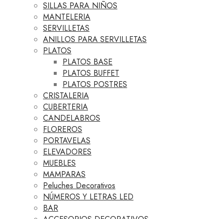
SILLAS PARA NIÑOS
MANTELERIA
SERVILLETAS
ANILLOS PARA SERVILLETAS
PLATOS
PLATOS BASE
PLATOS BUFFET
PLATOS POSTRES
CRISTALERIA
CUBERTERIA
CANDELABROS
FLOREROS
PORTAVELAS
ELEVADORES
MUEBLES
MAMPARAS
Peluches Decorativos
NÚMEROS Y LETRAS LED
BAR