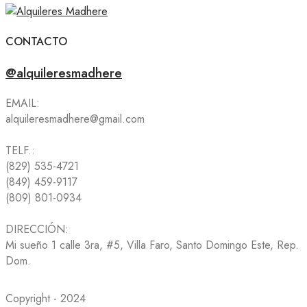
CONTACTO
@alquileresmadhere
EMAIL:
alquileresmadhere@gmail.com
TELF.:
(829) 535-4721
(849) 459-9117
(809) 801-0934
DIRECCIÓN:
Mi sueño 1 calle 3ra, #5, Villa Faro, Santo Domingo Este, Rep.
Dom.
Copyright - 2024