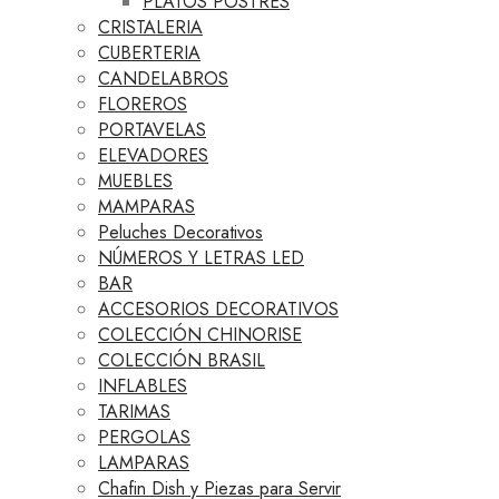
PLATOS POSTRES
CRISTALERIA
CUBERTERIA
CANDELABROS
FLOREROS
PORTAVELAS
ELEVADORES
MUEBLES
MAMPARAS
Peluches Decorativos
NÚMEROS Y LETRAS LED
BAR
ACCESORIOS DECORATIVOS
COLECCIÓN CHINORISE
COLECCIÓN BRASIL
INFLABLES
TARIMAS
PERGOLAS
LAMPARAS
Chafin Dish y Piezas para Servir