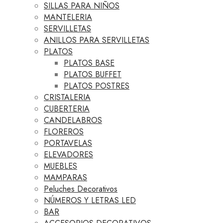
SILLAS PARA NIÑOS
MANTELERIA
SERVILLETAS
ANILLOS PARA SERVILLETAS
PLATOS
PLATOS BASE
PLATOS BUFFET
PLATOS POSTRES
CRISTALERIA
CUBERTERIA
CANDELABROS
FLOREROS
PORTAVELAS
ELEVADORES
MUEBLES
MAMPARAS
Peluches Decorativos
NÚMEROS Y LETRAS LED
BAR