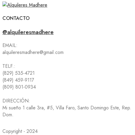
CONTACTO
@alquileresmadhere
EMAIL:
alquileresmadhere@gmail.com
TELF.:
(829) 535-4721
(849) 459-9117
(809) 801-0934
DIRECCIÓN:
Mi sueño 1 calle 3ra, #5, Villa Faro, Santo Domingo Este, Rep.
Dom.
Copyright - 2024