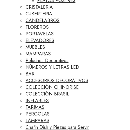
PLATOS POSTRES
CRISTALERIA
CUBERTERIA
CANDELABROS
FLOREROS
PORTAVELAS
ELEVADORES
MUEBLES
MAMPARAS
Peluches Decorativos
NÚMEROS Y LETRAS LED
BAR
ACCESORIOS DECORATIVOS
COLECCIÓN CHINORISE
COLECCIÓN BRASIL
INFLABLES
TARIMAS
PERGOLAS
LAMPARAS
Chafin Dish y Piezas para Servir