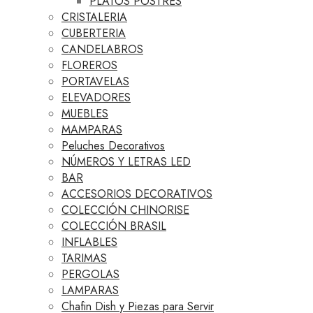
PLATOS POSTRES
CRISTALERIA
CUBERTERIA
CANDELABROS
FLOREROS
PORTAVELAS
ELEVADORES
MUEBLES
MAMPARAS
Peluches Decorativos
NÚMEROS Y LETRAS LED
BAR
ACCESORIOS DECORATIVOS
COLECCIÓN CHINORISE
COLECCIÓN BRASIL
INFLABLES
TARIMAS
PERGOLAS
LAMPARAS
Chafin Dish y Piezas para Servir