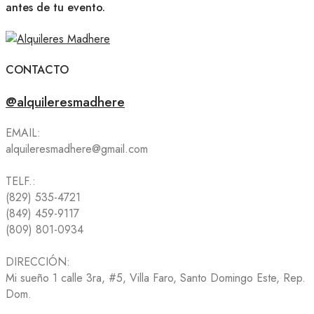
antes de tu evento.
CONTACTO
@alquileresmadhere
EMAIL:
alquileresmadhere@gmail.com
TELF.:
(829) 535-4721
(849) 459-9117
(809) 801-0934
DIRECCIÓN:
Mi sueño 1 calle 3ra, #5, Villa Faro, Santo Domingo Este, Rep.
Dom.