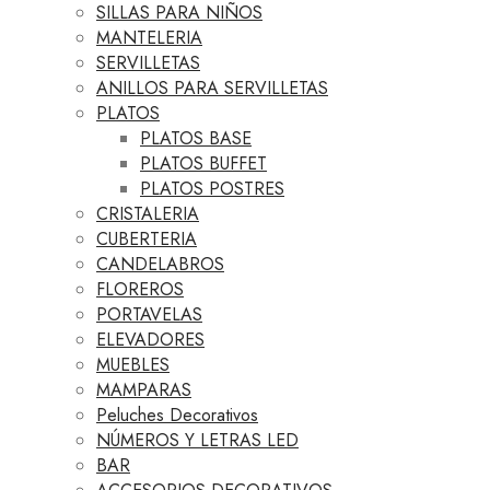
SILLAS PARA NIÑOS
MANTELERIA
SERVILLETAS
ANILLOS PARA SERVILLETAS
PLATOS
PLATOS BASE
PLATOS BUFFET
PLATOS POSTRES
CRISTALERIA
CUBERTERIA
CANDELABROS
FLOREROS
PORTAVELAS
ELEVADORES
MUEBLES
MAMPARAS
Peluches Decorativos
NÚMEROS Y LETRAS LED
BAR