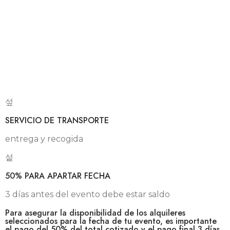
SERVICIO DE TRANSPORTE
entrega y recogida
50% PARA APARTAR FECHA
3 días antes del evento debe estar saldo
Para asegurar la disponibilidad de los alquileres
seleccionados para la fecha de tu evento, es importante
el pago del 50% del total cotizado y el pago final 3 días