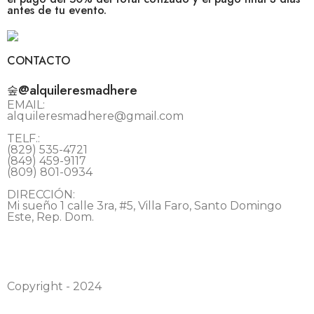
antes de tu evento.
CONTACTO
@alquileresmadhere
EMAIL:
alquileresmadhere@gmail.com
TELF.:
(829) 535-4721
(849) 459-9117
(809) 801-0934
DIRECCIÓN:
Mi sueño 1 calle 3ra, #5, Villa Faro, Santo Domingo
Este, Rep. Dom.
Copyright - 2024