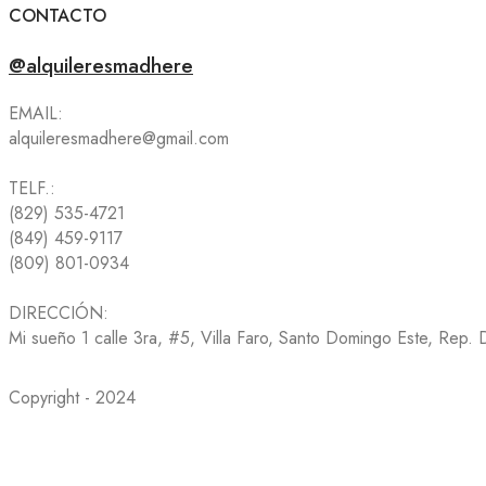
CONTACTO
@alquileresmadhere
EMAIL:
alquileresmadhere@gmail.com
TELF.:
(829) 535-4721
(849) 459-9117
(809) 801-0934
DIRECCIÓN:
Mi sueño 1 calle 3ra, #5, Villa Faro, Santo Domingo Este, Rep.
Copyright - 2024