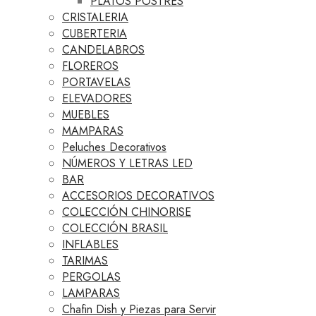
PLATOS POSTRES
CRISTALERIA
CUBERTERIA
CANDELABROS
FLOREROS
PORTAVELAS
ELEVADORES
MUEBLES
MAMPARAS
Peluches Decorativos
NÚMEROS Y LETRAS LED
BAR
ACCESORIOS DECORATIVOS
COLECCIÓN CHINORISE
COLECCIÓN BRASIL
INFLABLES
TARIMAS
PERGOLAS
LAMPARAS
Chafin Dish y Piezas para Servir