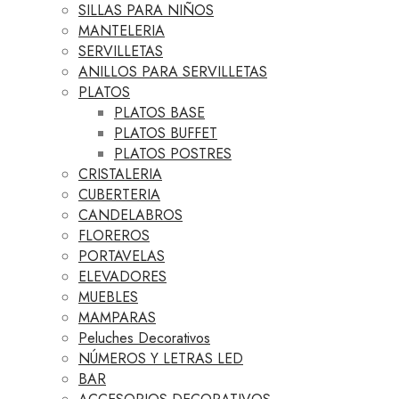
SILLAS PARA NIÑOS
MANTELERIA
SERVILLETAS
ANILLOS PARA SERVILLETAS
PLATOS
PLATOS BASE
PLATOS BUFFET
PLATOS POSTRES
CRISTALERIA
CUBERTERIA
CANDELABROS
FLOREROS
PORTAVELAS
ELEVADORES
MUEBLES
MAMPARAS
Peluches Decorativos
NÚMEROS Y LETRAS LED
BAR