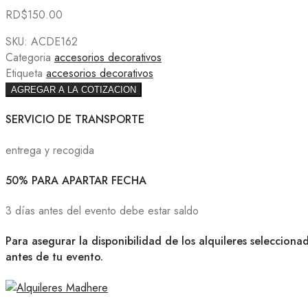
RD$
150.00
SKU:
ACDE162
Categoria
accesorios decorativos
Etiqueta
accesorios decorativos
AGREGAR A LA COTIZACION
SERVICIO DE TRANSPORTE
entrega y recogida
50% PARA APARTAR FECHA
3 días antes del evento debe estar saldo
Para asegurar la disponibilidad de los alquileres selecciona
antes de tu evento.