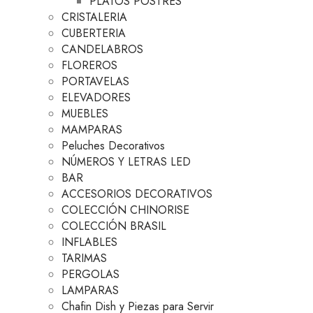
PLATOS POSTRES
CRISTALERIA
CUBERTERIA
CANDELABROS
FLOREROS
PORTAVELAS
ELEVADORES
MUEBLES
MAMPARAS
Peluches Decorativos
NÚMEROS Y LETRAS LED
BAR
ACCESORIOS DECORATIVOS
COLECCIÓN CHINORISE
COLECCIÓN BRASIL
INFLABLES
TARIMAS
PERGOLAS
LAMPARAS
Chafin Dish y Piezas para Servir