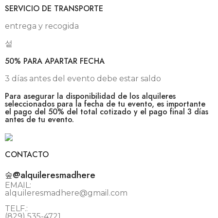
SERVICIO DE TRANSPORTE
entrega y recogida
50% PARA APARTAR FECHA
3 días antes del evento debe estar saldo
Para asegurar la disponibilidad de los alquileres
seleccionados para la fecha de tu evento, es importante
el pago del 50% del total cotizado y el pago final 3 días
antes de tu evento.
CONTACTO
@alquileresmadhere
EMAIL:
alquileresmadhere@gmail.com
TELF.:
(829) 535-4721