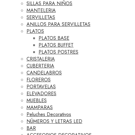
SILLAS PARA NIÑOS
MANTELERIA
SERVILLETAS
ANILLOS PARA SERVILLETAS
PLATOS
PLATOS BASE
PLATOS BUFFET
PLATOS POSTRES
CRISTALERIA
CUBERTERIA
CANDELABROS
FLOREROS
PORTAVELAS
ELEVADORES
MUEBLES
MAMPARAS
Peluches Decorativos
NÚMEROS Y LETRAS LED
BAR