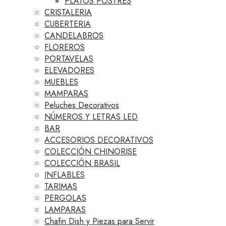
PLATOS POSTRES
CRISTALERIA
CUBERTERIA
CANDELABROS
FLOREROS
PORTAVELAS
ELEVADORES
MUEBLES
MAMPARAS
Peluches Decorativos
NÚMEROS Y LETRAS LED
BAR
ACCESORIOS DECORATIVOS
COLECCIÓN CHINORISE
COLECCIÓN BRASIL
INFLABLES
TARIMAS
PERGOLAS
LAMPARAS
Chafin Dish y Piezas para Servir