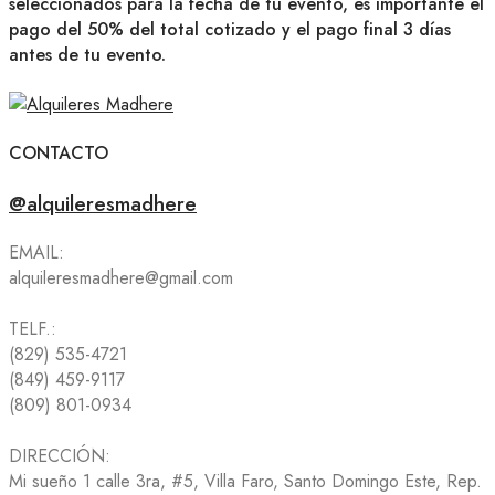
seleccionados para la fecha de tu evento, es importante el
pago del 50% del total cotizado y el pago final 3 días
antes de tu evento.
CONTACTO
@alquileresmadhere
EMAIL:
alquileresmadhere@gmail.com
TELF.:
(829) 535-4721
(849) 459-9117
(809) 801-0934
DIRECCIÓN:
Mi sueño 1 calle 3ra, #5, Villa Faro, Santo Domingo Este, Rep.