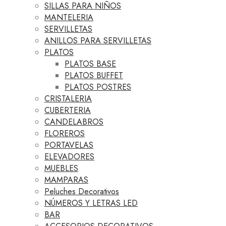
SILLAS PARA NIÑOS
MANTELERIA
SERVILLETAS
ANILLOS PARA SERVILLETAS
PLATOS
PLATOS BASE
PLATOS BUFFET
PLATOS POSTRES
CRISTALERIA
CUBERTERIA
CANDELABROS
FLOREROS
PORTAVELAS
ELEVADORES
MUEBLES
MAMPARAS
Peluches Decorativos
NÚMEROS Y LETRAS LED
BAR