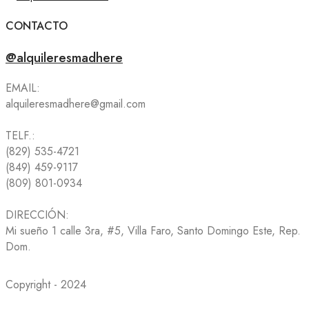
CONTACTO
@alquileresmadhere
EMAIL:
alquileresmadhere@gmail.com
TELF.:
(829) 535-4721
(849) 459-9117
(809) 801-0934
DIRECCIÓN:
Mi sueño 1 calle 3ra, #5, Villa Faro, Santo Domingo Este, Rep.
Dom.
Copyright - 2024