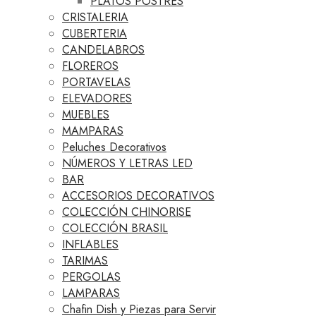
PLATOS POSTRES
CRISTALERIA
CUBERTERIA
CANDELABROS
FLOREROS
PORTAVELAS
ELEVADORES
MUEBLES
MAMPARAS
Peluches Decorativos
NÚMEROS Y LETRAS LED
BAR
ACCESORIOS DECORATIVOS
COLECCIÓN CHINORISE
COLECCIÓN BRASIL
INFLABLES
TARIMAS
PERGOLAS
LAMPARAS
Chafin Dish y Piezas para Servir