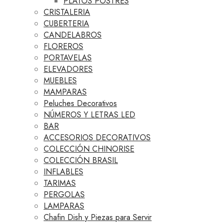
PLATOS POSTRES
CRISTALERIA
CUBERTERIA
CANDELABROS
FLOREROS
PORTAVELAS
ELEVADORES
MUEBLES
MAMPARAS
Peluches Decorativos
NÚMEROS Y LETRAS LED
BAR
ACCESORIOS DECORATIVOS
COLECCIÓN CHINORISE
COLECCIÓN BRASIL
INFLABLES
TARIMAS
PERGOLAS
LAMPARAS
Chafin Dish y Piezas para Servir