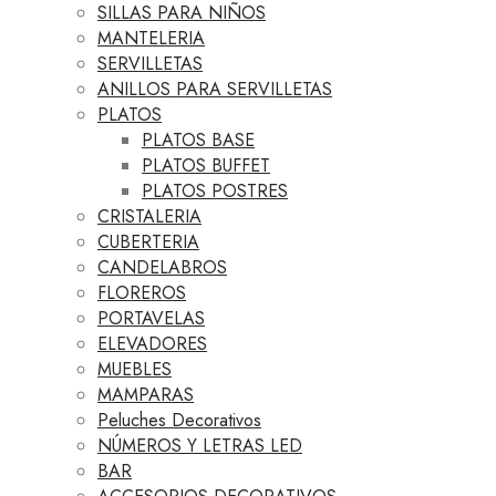
SILLAS PARA NIÑOS
MANTELERIA
SERVILLETAS
ANILLOS PARA SERVILLETAS
PLATOS
PLATOS BASE
PLATOS BUFFET
PLATOS POSTRES
CRISTALERIA
CUBERTERIA
CANDELABROS
FLOREROS
PORTAVELAS
ELEVADORES
MUEBLES
MAMPARAS
Peluches Decorativos
NÚMEROS Y LETRAS LED
BAR