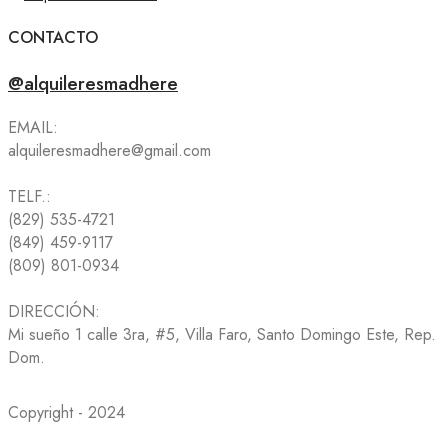
CONTACTO
@alquileresmadhere
EMAIL:
alquileresmadhere@gmail.com
TELF.:
(829) 535-4721
(849) 459-9117
(809) 801-0934
DIRECCIÓN:
Mi sueño 1 calle 3ra, #5, Villa Faro, Santo Domingo Este, Rep.
Dom.
Copyright - 2024