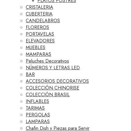
PLATOS POSTRES
CRISTALERIA
CUBERTERIA
CANDELABROS
FLOREROS
PORTAVELAS
ELEVADORES
MUEBLES
MAMPARAS
Peluches Decorativos
NÚMEROS Y LETRAS LED
BAR
ACCESORIOS DECORATIVOS
COLECCIÓN CHINORISE
COLECCIÓN BRASIL
INFLABLES
TARIMAS
PERGOLAS
LAMPARAS
Chafin Dish y Piezas para Servir