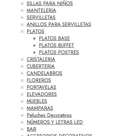
SILLAS PARA NIÑOS
MANTELERIA
SERVILLETAS
ANILLOS PARA SERVILLETAS
PLATOS
PLATOS BASE
PLATOS BUFFET
PLATOS POSTRES
CRISTALERIA
CUBERTERIA
CANDELABROS
FLOREROS
PORTAVELAS
ELEVADORES
MUEBLES
MAMPARAS
Peluches Decorativos
NÚMEROS Y LETRAS LED
BAR