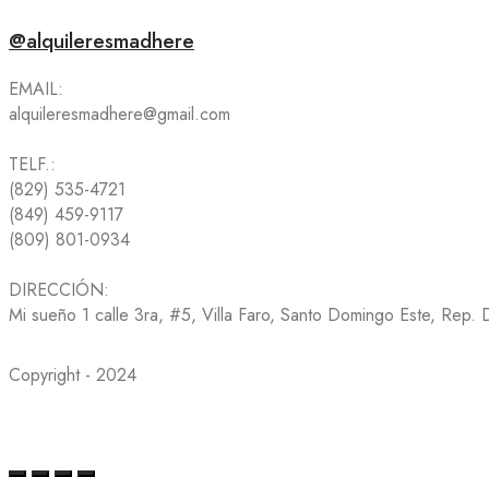
@alquileresmadhere
EMAIL:
alquileresmadhere@gmail.com
TELF.:
(829) 535-4721
(849) 459-9117
(809) 801-0934
DIRECCIÓN:
Mi sueño 1 calle 3ra, #5, Villa Faro, Santo Domingo Este, Rep.
Copyright - 2024