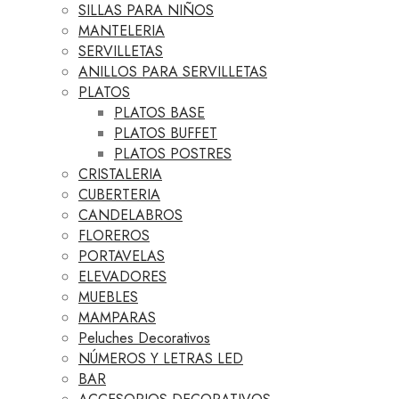
SILLAS PARA NIÑOS
MANTELERIA
SERVILLETAS
ANILLOS PARA SERVILLETAS
PLATOS
PLATOS BASE
PLATOS BUFFET
PLATOS POSTRES
CRISTALERIA
CUBERTERIA
CANDELABROS
FLOREROS
PORTAVELAS
ELEVADORES
MUEBLES
MAMPARAS
Peluches Decorativos
NÚMEROS Y LETRAS LED
BAR