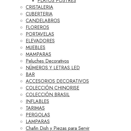
PLATOS POSTRES
CRISTALERIA
CUBERTERIA
CANDELABROS
FLOREROS
PORTAVELAS
ELEVADORES
MUEBLES
MAMPARAS
Peluches Decorativos
NÚMEROS Y LETRAS LED
BAR
ACCESORIOS DECORATIVOS
COLECCIÓN CHINORISE
COLECCIÓN BRASIL
INFLABLES
TARIMAS
PERGOLAS
LAMPARAS
Chafin Dish y Piezas para Servir