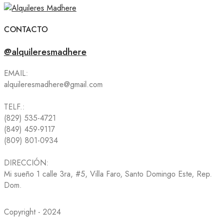
CONTACTO
@alquileresmadhere
EMAIL:
alquileresmadhere@gmail.com
TELF.:
(829) 535-4721
(849) 459-9117
(809) 801-0934
DIRECCIÓN:
Mi sueño 1 calle 3ra, #5, Villa Faro, Santo Domingo Este, Rep.
Dom.
Copyright - 2024