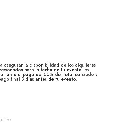
a asegurar la disponibilidad de los alquileres
eccionados para la fecha de tu evento, es
ortante el pago del 50% del total cotizado y
pago final 3 días antes de tu evento.
l.com