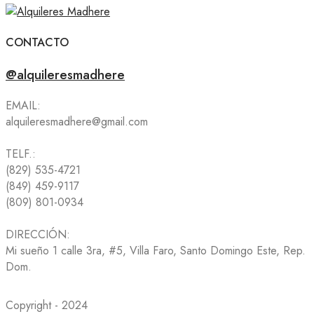
CONTACTO
@alquileresmadhere
EMAIL:
alquileresmadhere@gmail.com
TELF.:
(829) 535-4721
(849) 459-9117
(809) 801-0934
DIRECCIÓN:
Mi sueño 1 calle 3ra, #5, Villa Faro, Santo Domingo Este, Rep.
Dom.
Copyright - 2024