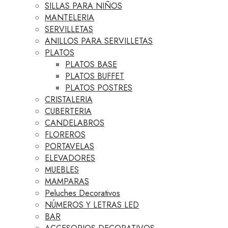
SILLAS PARA NIÑOS
MANTELERIA
SERVILLETAS
ANILLOS PARA SERVILLETAS
PLATOS
PLATOS BASE
PLATOS BUFFET
PLATOS POSTRES
CRISTALERIA
CUBERTERIA
CANDELABROS
FLOREROS
PORTAVELAS
ELEVADORES
MUEBLES
MAMPARAS
Peluches Decorativos
NÚMEROS Y LETRAS LED
BAR