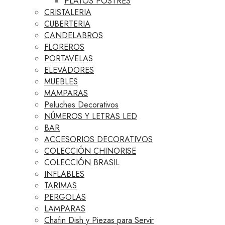
PLATOS POSTRES
CRISTALERIA
CUBERTERIA
CANDELABROS
FLOREROS
PORTAVELAS
ELEVADORES
MUEBLES
MAMPARAS
Peluches Decorativos
NÚMEROS Y LETRAS LED
BAR
ACCESORIOS DECORATIVOS
COLECCIÓN CHINORISE
COLECCIÓN BRASIL
INFLABLES
TARIMAS
PERGOLAS
LAMPARAS
Chafin Dish y Piezas para Servir