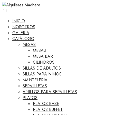
INICIO
NOSOTROS
GALERIA
CATÁLOGO
MESAS
MESAS
MESA BAR
CILINDROS
SILLAS DE ADULTOS
SILLAS PARA NIÑOS
MANTELERIA
SERVILLETAS
ANILLOS PARA SERVILLETAS
PLATOS
PLATOS BASE
PLATOS BUFFET