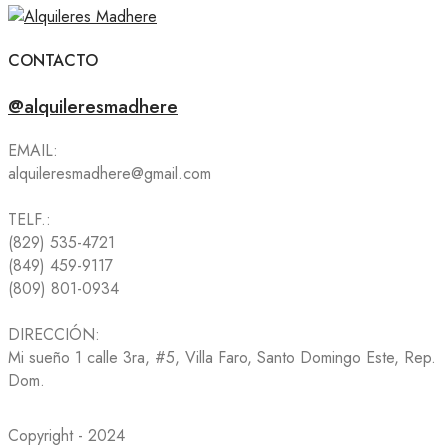
CONTACTO
@alquileresmadhere
EMAIL:
alquileresmadhere@gmail.com
TELF.:
(829) 535-4721
(849) 459-9117
(809) 801-0934
DIRECCIÓN:
Mi sueño 1 calle 3ra, #5, Villa Faro, Santo Domingo Este, Rep.
Dom.
Copyright - 2024