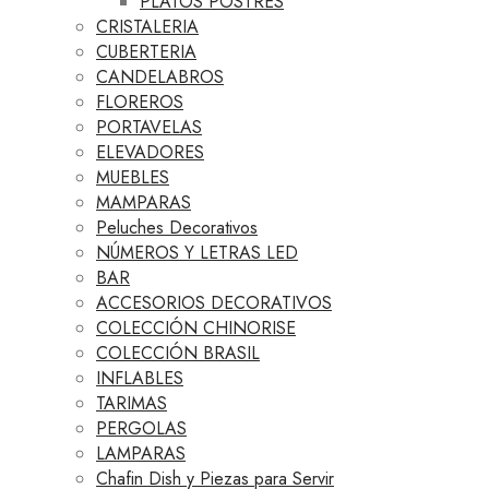
PLATOS POSTRES
CRISTALERIA
CUBERTERIA
CANDELABROS
FLOREROS
PORTAVELAS
ELEVADORES
MUEBLES
MAMPARAS
Peluches Decorativos
NÚMEROS Y LETRAS LED
BAR
ACCESORIOS DECORATIVOS
COLECCIÓN CHINORISE
COLECCIÓN BRASIL
INFLABLES
TARIMAS
PERGOLAS
LAMPARAS
Chafin Dish y Piezas para Servir