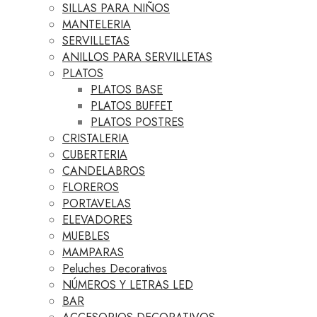
SILLAS PARA NIÑOS
MANTELERIA
SERVILLETAS
ANILLOS PARA SERVILLETAS
PLATOS
PLATOS BASE
PLATOS BUFFET
PLATOS POSTRES
CRISTALERIA
CUBERTERIA
CANDELABROS
FLOREROS
PORTAVELAS
ELEVADORES
MUEBLES
MAMPARAS
Peluches Decorativos
NÚMEROS Y LETRAS LED
BAR