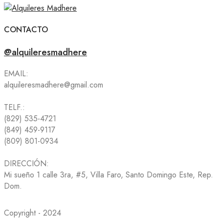
CONTACTO
@alquileresmadhere
EMAIL:
alquileresmadhere@gmail.com
TELF.:
(829) 535-4721
(849) 459-9117
(809) 801-0934
DIRECCIÓN:
Mi sueño 1 calle 3ra, #5, Villa Faro, Santo Domingo Este, Rep.
Dom.
Copyright - 2024