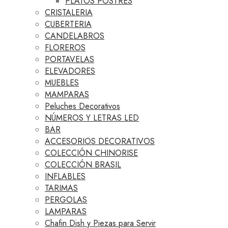
PLATOS POSTRES
CRISTALERIA
CUBERTERIA
CANDELABROS
FLOREROS
PORTAVELAS
ELEVADORES
MUEBLES
MAMPARAS
Peluches Decorativos
NÚMEROS Y LETRAS LED
BAR
ACCESORIOS DECORATIVOS
COLECCIÓN CHINORISE
COLECCIÓN BRASIL
INFLABLES
TARIMAS
PERGOLAS
LAMPARAS
Chafin Dish y Piezas para Servir