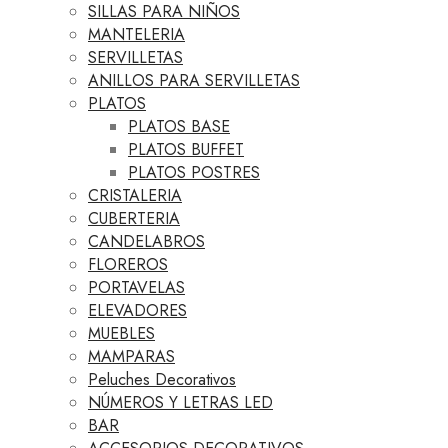
SILLAS PARA NIÑOS
MANTELERIA
SERVILLETAS
ANILLOS PARA SERVILLETAS
PLATOS
PLATOS BASE
PLATOS BUFFET
PLATOS POSTRES
CRISTALERIA
CUBERTERIA
CANDELABROS
FLOREROS
PORTAVELAS
ELEVADORES
MUEBLES
MAMPARAS
Peluches Decorativos
NÚMEROS Y LETRAS LED
BAR