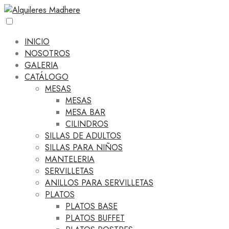
INICIO
NOSOTROS
GALERIA
CATÁLOGO
MESAS
MESAS
MESA BAR
CILINDROS
SILLAS DE ADULTOS
SILLAS PARA NIÑOS
MANTELERIA
SERVILLETAS
ANILLOS PARA SERVILLETAS
PLATOS
PLATOS BASE
PLATOS BUFFET