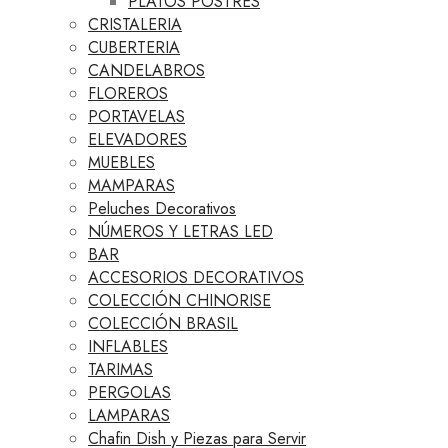
PLATOS POSTRES
CRISTALERIA
CUBERTERIA
CANDELABROS
FLOREROS
PORTAVELAS
ELEVADORES
MUEBLES
MAMPARAS
Peluches Decorativos
NÚMEROS Y LETRAS LED
BAR
ACCESORIOS DECORATIVOS
COLECCIÓN CHINORISE
COLECCIÓN BRASIL
INFLABLES
TARIMAS
PERGOLAS
LAMPARAS
Chafin Dish y Piezas para Servir