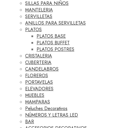
SILLAS PARA NIÑOS
MANTELERIA
SERVILLETAS
ANILLOS PARA SERVILLETAS
PLATOS
PLATOS BASE
PLATOS BUFFET
PLATOS POSTRES
CRISTALERIA
CUBERTERIA
CANDELABROS
FLOREROS
PORTAVELAS
ELEVADORES
MUEBLES
MAMPARAS
Peluches Decorativos
NÚMEROS Y LETRAS LED
BAR