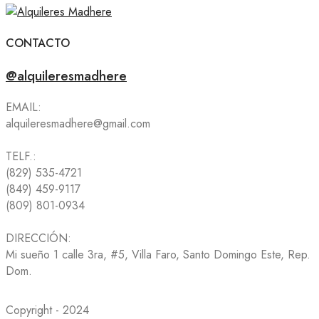
CONTACTO
@alquileresmadhere
EMAIL:
alquileresmadhere@gmail.com
TELF.:
(829) 535-4721
(849) 459-9117
(809) 801-0934
DIRECCIÓN:
Mi sueño 1 calle 3ra, #5, Villa Faro, Santo Domingo Este, Rep.
Dom.
Copyright - 2024