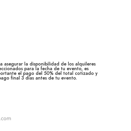
a asegurar la disponibilidad de los alquileres
eccionados para la fecha de tu evento, es
ortante el pago del 50% del total cotizado y
pago final 3 días antes de tu evento.
l.com