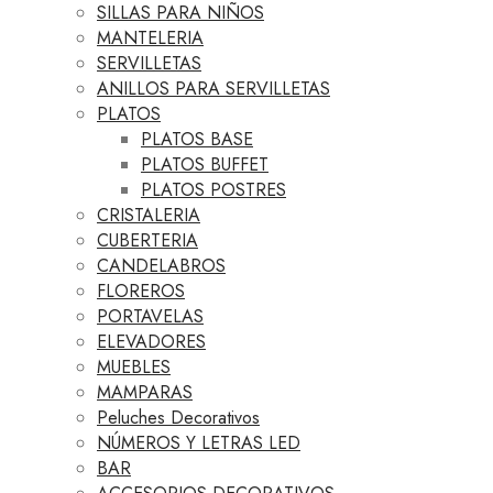
SILLAS PARA NIÑOS
MANTELERIA
SERVILLETAS
ANILLOS PARA SERVILLETAS
PLATOS
PLATOS BASE
PLATOS BUFFET
PLATOS POSTRES
CRISTALERIA
CUBERTERIA
CANDELABROS
FLOREROS
PORTAVELAS
ELEVADORES
MUEBLES
MAMPARAS
Peluches Decorativos
NÚMEROS Y LETRAS LED
BAR