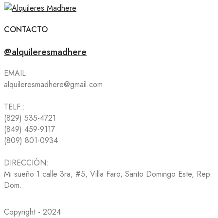
CONTACTO
@alquileresmadhere
EMAIL:
alquileresmadhere@gmail.com
TELF.:
(829) 535-4721
(849) 459-9117
(809) 801-0934
DIRECCIÓN:
Mi sueño 1 calle 3ra, #5, Villa Faro, Santo Domingo Este, Rep.
Dom.
Copyright - 2024