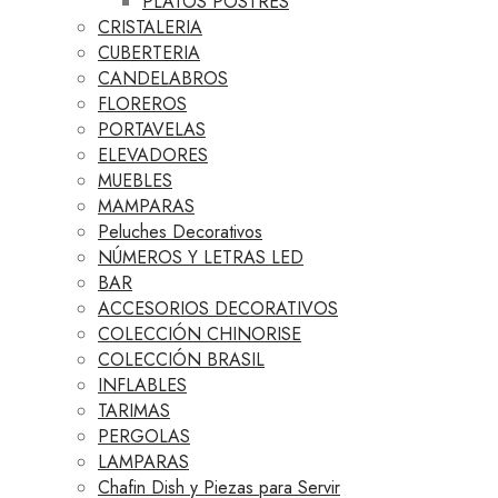
PLATOS POSTRES
CRISTALERIA
CUBERTERIA
CANDELABROS
FLOREROS
PORTAVELAS
ELEVADORES
MUEBLES
MAMPARAS
Peluches Decorativos
NÚMEROS Y LETRAS LED
BAR
ACCESORIOS DECORATIVOS
COLECCIÓN CHINORISE
COLECCIÓN BRASIL
INFLABLES
TARIMAS
PERGOLAS
LAMPARAS
Chafin Dish y Piezas para Servir