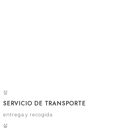
SERVICIO DE TRANSPORTE
entrega y recogida