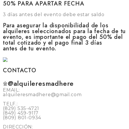
50% PARA APARTAR FECHA
3 días antes del evento debe estar saldo
Para asegurar la disponibilidad de los
alquileres seleccionados para la fecha de tu
evento, es importante el pago del 50% del
total cotizado y el pago final 3 días
antes de tu evento.
CONTACTO
@alquileresmadhere
EMAIL:
alquileresmadhere@gmail.com
TELF.:
(829) 535-4721
(849) 459-9117
(809) 801-0934
DIRECCIÓN: