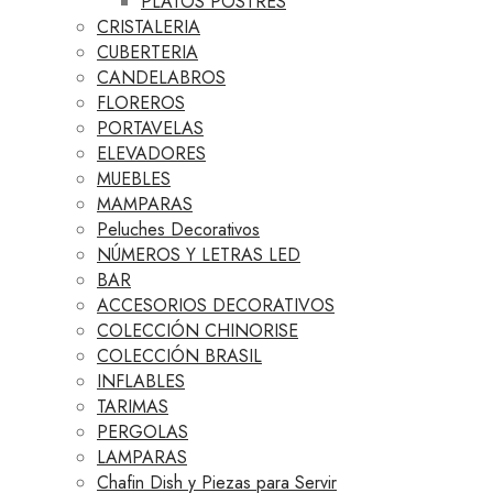
PLATOS POSTRES
CRISTALERIA
CUBERTERIA
CANDELABROS
FLOREROS
PORTAVELAS
ELEVADORES
MUEBLES
MAMPARAS
Peluches Decorativos
NÚMEROS Y LETRAS LED
BAR
ACCESORIOS DECORATIVOS
COLECCIÓN CHINORISE
COLECCIÓN BRASIL
INFLABLES
TARIMAS
PERGOLAS
LAMPARAS
Chafin Dish y Piezas para Servir