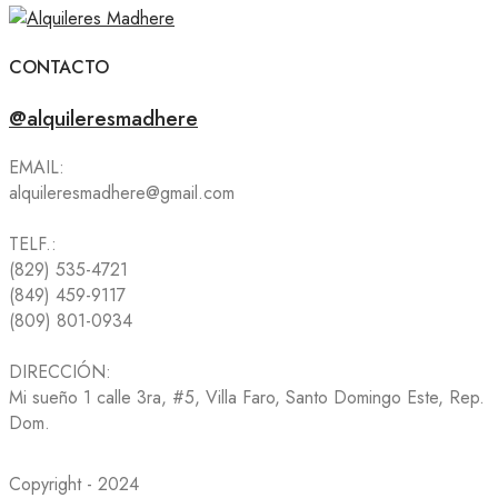
CONTACTO
@alquileresmadhere
EMAIL:
alquileresmadhere@gmail.com
TELF.:
(829) 535-4721
(849) 459-9117
(809) 801-0934
DIRECCIÓN:
Mi sueño 1 calle 3ra, #5, Villa Faro, Santo Domingo Este, Rep.
Dom.
Copyright - 2024