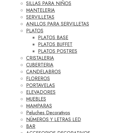
SILLAS PARA NIÑOS
MANTELERIA
SERVILLETAS
ANILLOS PARA SERVILLETAS
PLATOS
PLATOS BASE
PLATOS BUFFET
PLATOS POSTRES
CRISTALERIA
CUBERTERIA
CANDELABROS
FLOREROS
PORTAVELAS
ELEVADORES
MUEBLES
MAMPARAS
Peluches Decorativos
NÚMEROS Y LETRAS LED
BAR