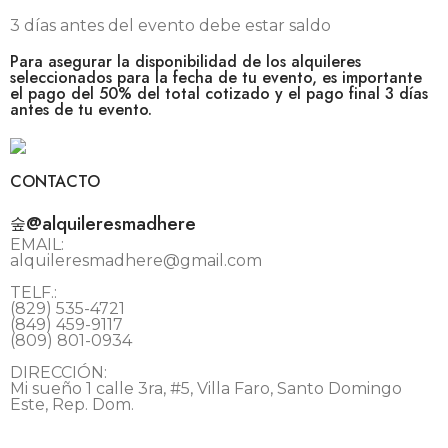
3 días antes del evento debe estar saldo
Para asegurar la disponibilidad de los alquileres
seleccionados para la fecha de tu evento, es importante
el pago del 50% del total cotizado y el pago final 3 días
antes de tu evento.
CONTACTO
@alquileresmadhere
EMAIL:
alquileresmadhere@gmail.com
TELF.:
(829) 535-4721
(849) 459-9117
(809) 801-0934
DIRECCIÓN:
Mi sueño 1 calle 3ra, #5, Villa Faro, Santo Domingo
Este, Rep. Dom.