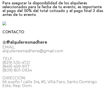
Para asegurar la disponibilidad de los alquileres
seleccionados para la fecha de tu evento, es importante
el pago del 50% del total cotizado y el pago final 3 días
antes de tu evento.
CONTACTO
@alquileresmadhere
EMAIL:
alquileresmadhere@gmail.com
TELF.:
(829) 535-4721
(849) 459-9117
(809) 801-0934
DIRECCIÓN:
Mi sueño 1 calle 3ra, #5, Villa Faro, Santo Domingo
Este, Rep. Dom.