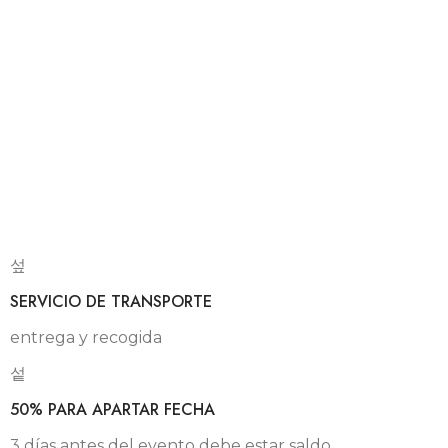
SERVICIO DE TRANSPORTE
entrega y recogida
50% PARA APARTAR FECHA
3 días antes del evento debe estar saldo