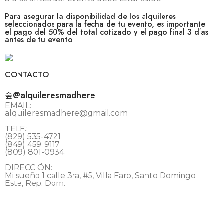
Para asegurar la disponibilidad de los alquileres
seleccionados para la fecha de tu evento, es importante
el pago del 50% del total cotizado y el pago final 3 días
antes de tu evento.
CONTACTO
@alquileresmadhere
EMAIL:
alquileresmadhere@gmail.com
TELF.:
(829) 535-4721
(849) 459-9117
(809) 801-0934
DIRECCIÓN:
Mi sueño 1 calle 3ra, #5, Villa Faro, Santo Domingo
Este, Rep. Dom.