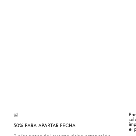
Par
sel
imp
50% PARA APARTAR FECHA
el 