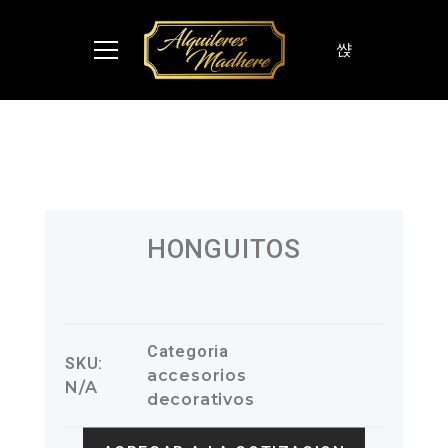
HONGUITOS
Categoria
SKU:
accesorios
N/A
decorativos