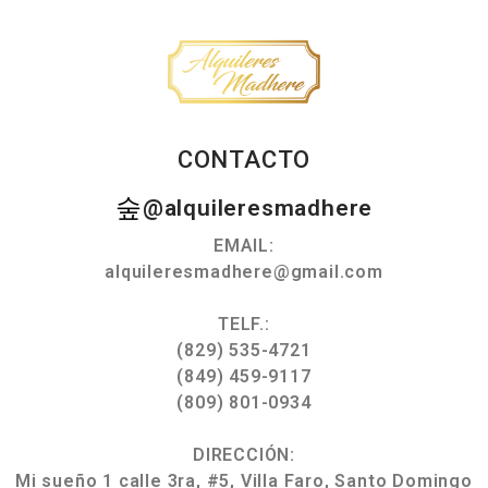
CONTACTO
@alquileresmadhere
EMAIL:
alquileresmadhere@gmail.com
TELF.:
(829) 535-4721
(849) 459-9117
(809) 801-0934
DIRECCIÓN:
Mi sueño 1 calle 3ra, #5, Villa Faro, Santo Domingo