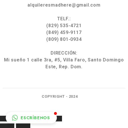
alquileresmadhere@gmail.com
TELF.:
(829) 535-4721
(849) 459-9117
(809) 801-0934
DIRECCIÓN:
Mi sueño 1 calle 3ra, #5, Villa Faro, Santo Domingo
Este, Rep. Dom.
COPYRIGHT - 2024
ESCRÍBENOS