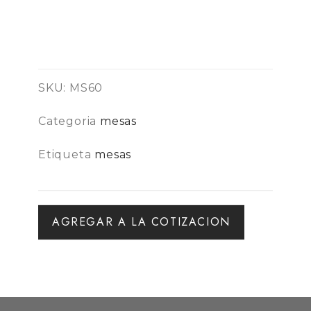
SKU:
MS60
Categoria
mesas
Etiqueta
mesas
AGREGAR A LA COTIZACION