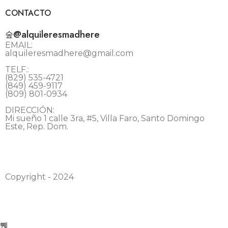
CONTACTO
@alquileresmadhere
EMAIL:
alquileresmadhere@gmail.com
TELF.:
(829) 535-4721
(849) 459-9117
(809) 801-0934
DIRECCIÓN:
Mi sueño 1 calle 3ra, #5, Villa Faro, Santo Domingo
Este, Rep. Dom.
Copyright - 2024