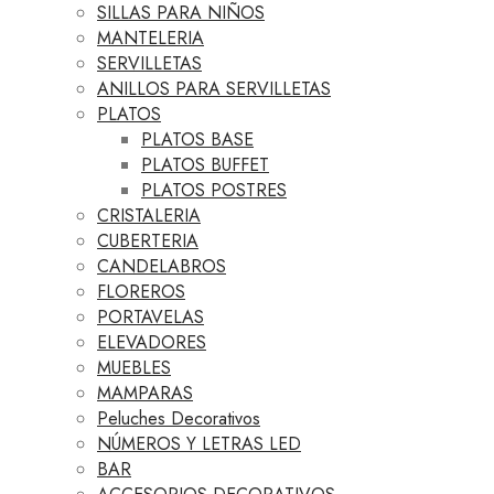
SILLAS PARA NIÑOS
MANTELERIA
SERVILLETAS
ANILLOS PARA SERVILLETAS
PLATOS
PLATOS BASE
PLATOS BUFFET
PLATOS POSTRES
CRISTALERIA
CUBERTERIA
CANDELABROS
FLOREROS
PORTAVELAS
ELEVADORES
MUEBLES
MAMPARAS
Peluches Decorativos
NÚMEROS Y LETRAS LED
BAR