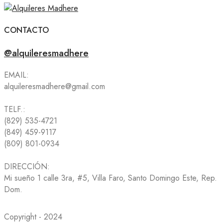
CONTACTO
@alquileresmadhere
EMAIL:
alquileresmadhere@gmail.com
TELF.:
(829) 535-4721
(849) 459-9117
(809) 801-0934
DIRECCIÓN:
Mi sueño 1 calle 3ra, #5, Villa Faro, Santo Domingo Este, Rep.
Dom.
Copyright - 2024