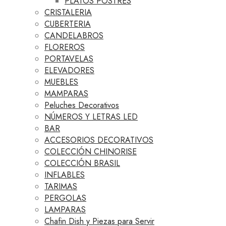
PLATOS POSTRES
CRISTALERIA
CUBERTERIA
CANDELABROS
FLOREROS
PORTAVELAS
ELEVADORES
MUEBLES
MAMPARAS
Peluches Decorativos
NÚMEROS Y LETRAS LED
BAR
ACCESORIOS DECORATIVOS
COLECCIÓN CHINORISE
COLECCIÓN BRASIL
INFLABLES
TARIMAS
PERGOLAS
LAMPARAS
Chafin Dish y Piezas para Servir