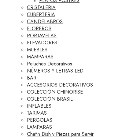
PLATOS POSTRES
CRISTALERIA
CUBERTERIA
CANDELABROS
FLOREROS
PORTAVELAS
ELEVADORES
MUEBLES
MAMPARAS
Peluches Decorativos
NÚMEROS Y LETRAS LED
BAR
ACCESORIOS DECORATIVOS
COLECCIÓN CHINORISE
COLECCIÓN BRASIL
INFLABLES
TARIMAS
PERGOLAS
LAMPARAS
Chafin Dish y Piezas para Servir