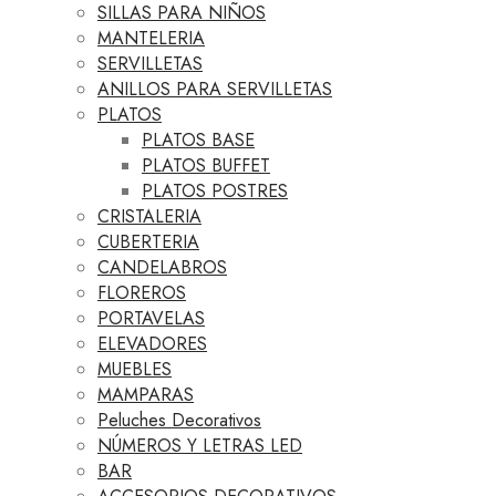
SILLAS PARA NIÑOS
MANTELERIA
SERVILLETAS
ANILLOS PARA SERVILLETAS
PLATOS
PLATOS BASE
PLATOS BUFFET
PLATOS POSTRES
CRISTALERIA
CUBERTERIA
CANDELABROS
FLOREROS
PORTAVELAS
ELEVADORES
MUEBLES
MAMPARAS
Peluches Decorativos
NÚMEROS Y LETRAS LED
BAR