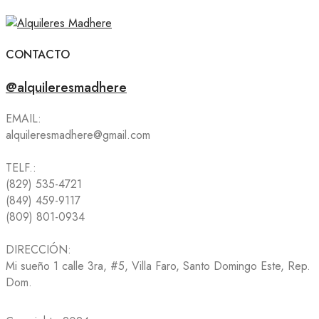
CONTACTO
@alquileresmadhere
EMAIL:
alquileresmadhere@gmail.com
TELF.:
(829) 535-4721
(849) 459-9117
(809) 801-0934
DIRECCIÓN:
Mi sueño 1 calle 3ra, #5, Villa Faro, Santo Domingo Este, Rep.
Dom.