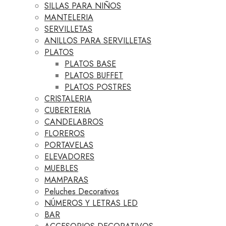
SILLAS PARA NIÑOS
MANTELERIA
SERVILLETAS
ANILLOS PARA SERVILLETAS
PLATOS
PLATOS BASE
PLATOS BUFFET
PLATOS POSTRES
CRISTALERIA
CUBERTERIA
CANDELABROS
FLOREROS
PORTAVELAS
ELEVADORES
MUEBLES
MAMPARAS
Peluches Decorativos
NÚMEROS Y LETRAS LED
BAR