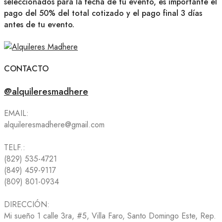
seleccionados para la fecha de tu evento, es importante el
pago del 50% del total cotizado y el pago final 3 días
antes de tu evento.
CONTACTO
@alquileresmadhere
EMAIL:
alquileresmadhere@gmail.com
TELF.:
(829) 535-4721
(849) 459-9117
(809) 801-0934
DIRECCIÓN:
Mi sueño 1 calle 3ra, #5, Villa Faro, Santo Domingo Este, Rep.