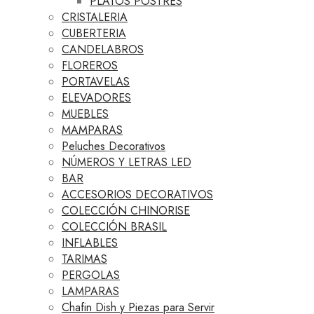
PLATOS POSTRES
CRISTALERIA
CUBERTERIA
CANDELABROS
FLOREROS
PORTAVELAS
ELEVADORES
MUEBLES
MAMPARAS
Peluches Decorativos
NÚMEROS Y LETRAS LED
BAR
ACCESORIOS DECORATIVOS
COLECCIÓN CHINORISE
COLECCIÓN BRASIL
INFLABLES
TARIMAS
PERGOLAS
LAMPARAS
Chafin Dish y Piezas para Servir